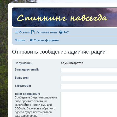
Ссылки
Активные темы
FAQ
Портал
Список форумов
Отправить сообщение администрации
Получатель:
Администратор
Ваш адрес email:
Ваше имя:
Заголовок:
Текст сообщения:
Сообщение будет отправлено в
виде простого текста, не
включайте в него HTML или
BBCode. В качестве обратного
адреса будет показываться
ваш адрес email.