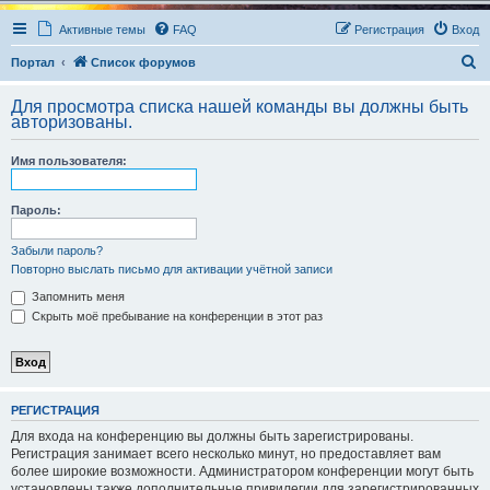
Активные темы
FAQ
Регистрация
Вход
П
Портал
Список форумов
о
Для просмотра списка нашей команды вы должны быть
и
авторизованы.
с
Имя пользователя:
к
Пароль:
Забыли пароль?
Повторно выслать письмо для активации учётной записи
Запомнить меня
Скрыть моё пребывание на конференции в этот раз
РЕГИСТРАЦИЯ
Для входа на конференцию вы должны быть зарегистрированы.
Регистрация занимает всего несколько минут, но предоставляет вам
более широкие возможности. Администратором конференции могут быть
установлены также дополнительные привилегии для зарегистрированных