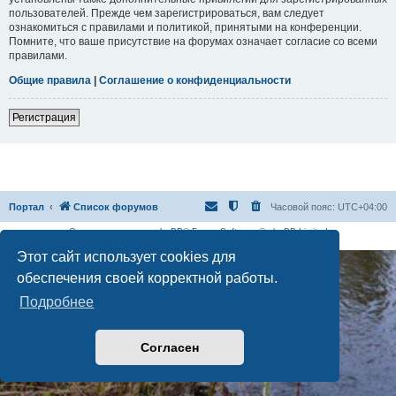
пользователей. Прежде чем зарегистрироваться, вам следует
ознакомиться с правилами и политикой, принятыми на конференции.
Помните, что ваше присутствие на форумах означает согласие со всеми
правилами.
Общие правила
|
Соглашение о конфиденциальности
Регистрация
Портал
Список форумов
Часовой пояс:
UTC+04:00
Создано на основе
phpBB
® Forum Software © phpBB Limited
Русская поддержка phpBB
Этот сайт использует cookies для
обеспечения своей корректной работы.
Подробнее
Согласен