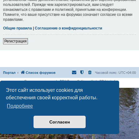
пользователей. Прежде чем зарегистрироваться, вам следует
ознакомиться с правилами и политикой, принятыми на конференции.
Помните, что ваше присутствие на форумах означает согласие со всеми
правилами.
Общие правила
|
Соглашение о конфиденциальности
Регистрация
Портал
Список форумов
Часовой пояс:
UTC+04:00
Создано на основе
phpBB
® Forum Software © phpBB Limited
Русская поддержка phpBB
Этот сайт использует cookies для
обеспечения своей корректной работы.
Подробнее
Согласен