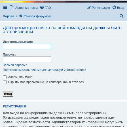
Активные темы
FAQ
Регистрация
Вход
П
Портал
Список форумов
о
Для просмотра списка нашей команды вы должны быть
и
авторизованы.
с
Имя пользователя:
к
Пароль:
Забыли пароль?
Повторно выслать письмо для активации учётной записи
Запомнить меня
Скрыть моё пребывание на конференции в этот раз
РЕГИСТРАЦИЯ
Для входа на конференцию вы должны быть зарегистрированы.
Регистрация занимает всего несколько минут, но предоставляет вам
более широкие возможности. Администратором конференции могут быть
установлены также дополнительные привилегии для зарегистрированных