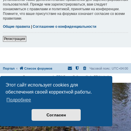
пользователей. Прежде чем зарегистрироваться, вам следует
ознакомиться с правилами и политикой, принятыми на конференции.
Помните, что ваше присутствие на форумах означает согласие со всеми
правилами.
Общие правила
|
Соглашение о конфиденциальности
Регистрация
Портал
Список форумов
Часовой пояс:
UTC+04:00
Создано на основе
phpBB
® Forum Software © phpBB Limited
Русская поддержка phpBB
Этот сайт использует cookies для
обеспечения своей корректной работы.
Подробнее
Согласен