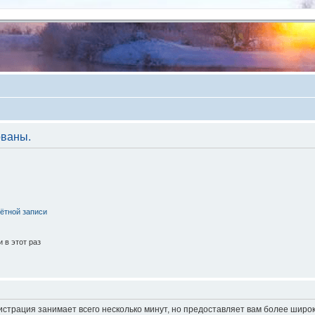
ованы.
ётной записи
 в этот раз
истрация занимает всего несколько минут, но предоставляет вам более шир