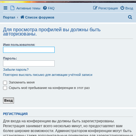
Активные темы
FAQ
Регистрация
Вход
П
Портал
Список форумов
о
Для просмотра профилей вы должны быть
и
авторизованы.
с
Имя пользователя:
к
Пароль:
Забыли пароль?
Повторно выслать письмо для активации учётной записи
Запомнить меня
Скрыть моё пребывание на конференции в этот раз
РЕГИСТРАЦИЯ
Для входа на конференцию вы должны быть зарегистрированы.
Регистрация занимает всего несколько минут, но предоставляет вам
более широкие возможности. Администратором конференции могут быть
установлены также дополнительные привилегии для зарегистрированных