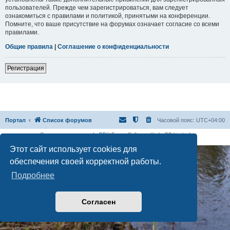
пользователей. Прежде чем зарегистрироваться, вам следует
ознакомиться с правилами и политикой, принятыми на конференции.
Помните, что ваше присутствие на форумах означает согласие со всеми
правилами.
Общие правила
|
Соглашение о конфиденциальности
Регистрация
Портал
Список форумов
Часовой пояс:
UTC+04:00
Создано на основе
phpBB
® Forum Software © phpBB Limited
Русская поддержка phpBB
Этот сайт использует cookies для
обеспечения своей корректной работы.
Подробнее
Согласен