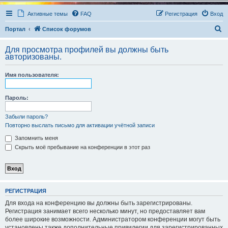
Активные темы
FAQ
Регистрация
Вход
П
Портал
Список форумов
о
Для просмотра профилей вы должны быть
и
авторизованы.
с
Имя пользователя:
к
Пароль:
Забыли пароль?
Повторно выслать письмо для активации учётной записи
Запомнить меня
Скрыть моё пребывание на конференции в этот раз
РЕГИСТРАЦИЯ
Для входа на конференцию вы должны быть зарегистрированы.
Регистрация занимает всего несколько минут, но предоставляет вам
более широкие возможности. Администратором конференции могут быть
установлены также дополнительные привилегии для зарегистрированных