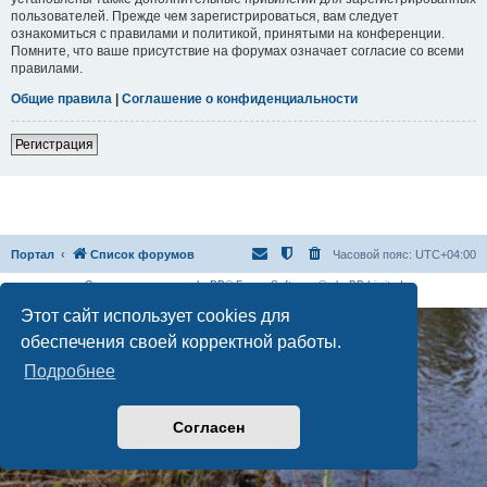
пользователей. Прежде чем зарегистрироваться, вам следует
ознакомиться с правилами и политикой, принятыми на конференции.
Помните, что ваше присутствие на форумах означает согласие со всеми
правилами.
Общие правила
|
Соглашение о конфиденциальности
Регистрация
Портал
Список форумов
Часовой пояс:
UTC+04:00
Создано на основе
phpBB
® Forum Software © phpBB Limited
Русская поддержка phpBB
Этот сайт использует cookies для
обеспечения своей корректной работы.
Подробнее
Согласен