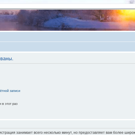
ованы.
ётной записи
 в этот раз
истрация занимает всего несколько минут, но предоставляет вам более шир