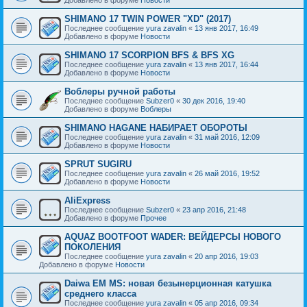
SHIMANO 17 TWIN POWER "XD" (2017)
Последнее сообщение
yura zavalin
«
13 янв 2017, 16:49
Добавлено в форуме
Новости
SHIMANO 17 SCORPION BFS & BFS XG
Последнее сообщение
yura zavalin
«
13 янв 2017, 16:44
Добавлено в форуме
Новости
Воблеры ручной работы
Последнее сообщение
Subzer0
«
30 дек 2016, 19:40
Добавлено в форуме
Воблеры
SHIMANO HAGANE НАБИРАЕТ ОБОРОТЫ
Последнее сообщение
yura zavalin
«
31 май 2016, 12:09
Добавлено в форуме
Новости
SPRUT SUGIRU
Последнее сообщение
yura zavalin
«
26 май 2016, 19:52
Добавлено в форуме
Новости
AliExpress
Последнее сообщение
Subzer0
«
23 апр 2016, 21:48
Добавлено в форуме
Прочее
AQUAZ BOOTFOOT WADER: ВЕЙДЕРСЫ НОВОГО
ПОКОЛЕНИЯ
Последнее сообщение
yura zavalin
«
20 апр 2016, 19:03
Добавлено в форуме
Новости
Daiwa EM MS: новая безынерционная катушка
среднего класса
Последнее сообщение
yura zavalin
«
05 апр 2016, 09:34