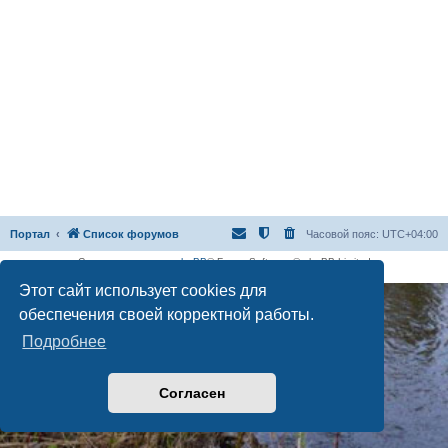
Портал
Список форумов
Часовой пояс:
UTC+04:00
Создано на основе
phpBB
® Forum Software © phpBB Limited
Русская поддержка phpBB
Этот сайт использует cookies для
обеспечения своей корректной работы.
Подробнее
Согласен