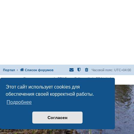
Портал
Список форумов
Часовой пояс:
UTC+04:00
Создано на основе
phpBB
® Forum Software © phpBB Limited
Русская поддержка phpBB
Этот сайт использует cookies для
обеспечения своей корректной работы.
Подробнее
Согласен