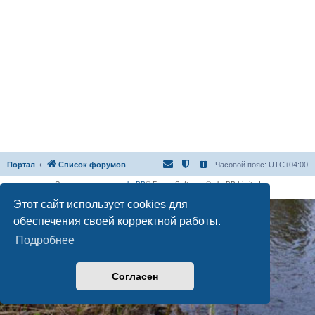
Портал
Список форумов
Часовой пояс:
UTC+04:00
Создано на основе
phpBB
® Forum Software © phpBB Limited
Русская поддержка phpBB
Этот сайт использует cookies для
обеспечения своей корректной работы.
Подробнее
Согласен