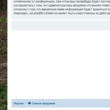
отключению от конференции, при этом ваш провайдер будет постав
соглашаетесь с тем, что администраторы форумов «Спиннинг Навсе
согласны с тем, что введённая вами информация будет храниться 
Навсегда», ни phpBB Limited не может быть ответственна за действ
Портал
Список форумов