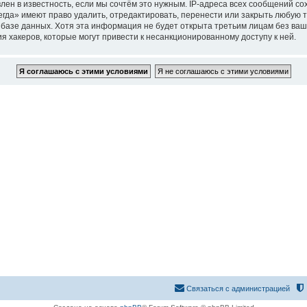
лен в известность, если мы сочтём это нужным. IP-адреса всех сообщений с
гда» имеют право удалить, отредактировать, перенести или закрыть любую т
в базе данных. Хотя эта информация не будет открыта третьим лицам без в
ия хакеров, которые могут привести к несанкционированному доступу к ней.
Связаться с администрацией