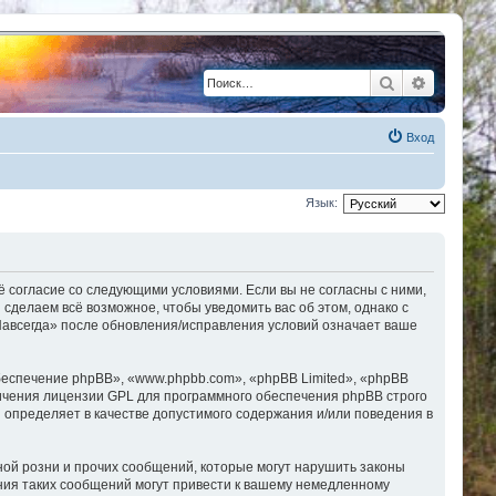
Поиск
Расшире
Вход
Язык:
ё согласие со следующими условиями. Если вы не согласны с ними,
сделаем всё возможное, чтобы уведомить вас об этом, однако с
Навсегда» после обновления/исправления условий означает ваше
еспечение phpBB», «www.phpbb.com», «phpBB Limited», «phpBB
ичения лицензии GPL для программного обеспечения phpBB строго
 определяет в качестве допустимого содержания и/или поведения в
ой розни и прочих сообщений, которые могут нарушить законы
ния таких сообщений могут привести к вашему немедленному