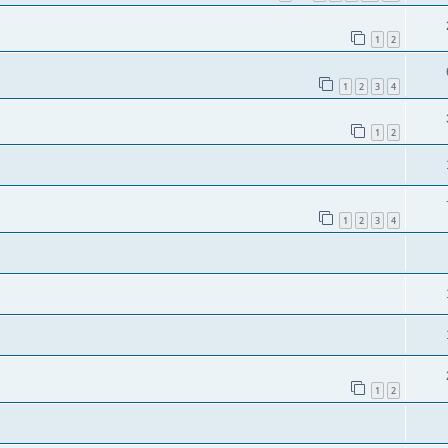
1
2
1
2
3
4
1
2
1
2
3
4
1
2