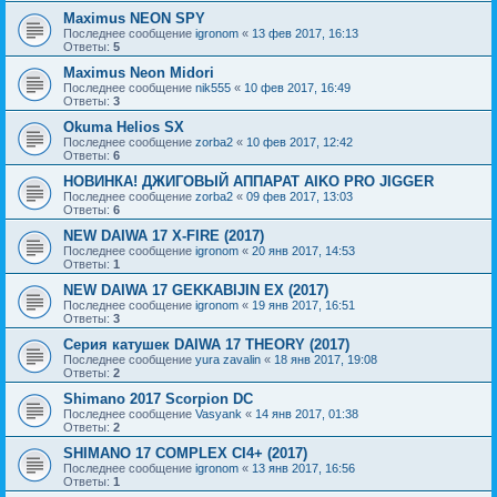
Maximus NEON SPY
Последнее сообщение
igronom
«
13 фев 2017, 16:13
Ответы:
5
Maximus Neon Midori
Последнее сообщение
nik555
«
10 фев 2017, 16:49
Ответы:
3
Okuma Helios SX
Последнее сообщение
zorba2
«
10 фев 2017, 12:42
Ответы:
6
НОВИНКА! ДЖИГОВЫЙ АППАРАТ AIKO PRO JIGGER
Последнее сообщение
zorba2
«
09 фев 2017, 13:03
Ответы:
6
NEW DAIWA 17 X-FIRE (2017)
Последнее сообщение
igronom
«
20 янв 2017, 14:53
Ответы:
1
NEW DAIWA 17 GEKKABIJIN EX (2017)
Последнее сообщение
igronom
«
19 янв 2017, 16:51
Ответы:
3
Серия катушек DAIWA 17 THEORY (2017)
Последнее сообщение
yura zavalin
«
18 янв 2017, 19:08
Ответы:
2
Shimano 2017 Scorpion DC
Последнее сообщение
Vasyank
«
14 янв 2017, 01:38
Ответы:
2
SHIMANO 17 COMPLEX CI4+ (2017)
Последнее сообщение
igronom
«
13 янв 2017, 16:56
Ответы:
1